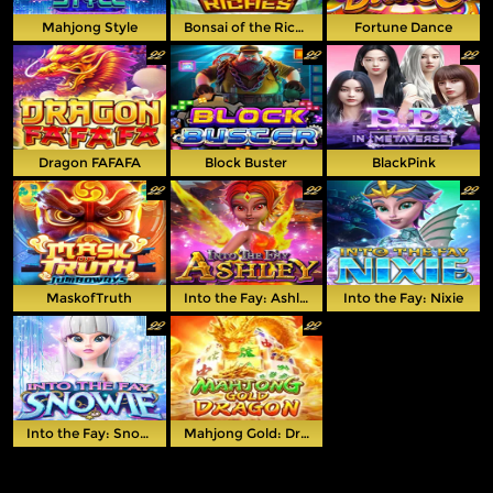
Mahjong Style
Bonsai of the Riches
Fortune Dance
Dragon FAFAFA
Block Buster
BlackPink
MaskofTruth
Into the Fay: Ashley
Into the Fay: Nixie
Into the Fay: Snowie
Mahjong Gold: Dragon