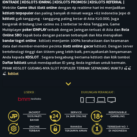
IDNTRADE |
KDSLOTS IDNRNG |
KDSLOTS PROMOSI |
KDSLOTS REFERRAL |
Website
Game situs slots online
dengan rtp realtime hari ini menjadikan
kdslots terpopuler
dan paling banyak di minati warga +62 indonesia jepe di
kdslots
gak tanggung - tanggung paling besar di Asia X20.000, juga
bergerak di bidang Live casino no.1 terbesar se-Asia Tenggara, Game
Multiplayer
poker IDNPLAY
terbaik dengan jaringan terluas di Asia dan
Bola
Online SBO
sepak bola dengan pasaran terbanyak dan kita merupakan
bandar togel online
. kdslots menjamin 100% kerahasiaan dan keamanan
data dari member-member pecinta
slots online gacor
kdslots. Dengan server
berteknologi tinggi dan sistem yang lebih baik, percayakanlah kenyamanan
Anda kepada
KDSLOT
. Segera bergabung bersama kdslots dan klik tombol
Daftar kdslots
untuk mendapatkan ID yang Anda inginkan untuk bermain.
PIHAK KDSLOT GUDANG-NYA SLOT POPULER TERBAIK SEPANJANG WAKTU 🍒🍒
🍒.
kdslot
LISENSI :
DUKUNGAN PERANGKAT :
JACKPOT
SERVICE
RESPONSIBLE
100% PASTI
24 JAM ONLINE
GAMBLING
BAYAR
ENGINE
RAHASIA
TERBESAR NO. 1
TERBAIK
TERJAMIN AMAN
DI INDONESIA