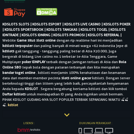
KDSLOTS SLOTS |
KDSLOTS ESPORT |
KDSLOTS LIVE CASINO |
KDSLOTS POKER
|
KDSLOTS SPORTSBOOK |
KDSLOTS TANGKAS |
KDSLOTS TOGEL |
KDSLOTS
IDNTRADE |
KDSLOTS IDNRNG |
KDSLOTS PROMOSI |
KDSLOTS REFERRAL |
Website
Game situs slots online
dengan rtp realtime hari ini menjadikan
kdslots terpopuler
dan paling banyak di minati warga +62 indonesia jepe di
kdslots
gak tanggung - tanggung paling besar di Asia X20.000, juga
bergerak di bidang Live casino no.1 terbesar se-Asia Tenggara, Game
Multiplayer
poker IDNPLAY
terbaik dengan jaringan terluas di Asia dan
Bola
Online SBO
sepak bola dengan pasaran terbanyak dan kita merupakan
bandar togel online
. kdslots menjamin 100% kerahasiaan dan keamanan
data dari member-member pecinta
slots online gacor
kdslots. Dengan server
berteknologi tinggi dan sistem yang lebih baik, percayakanlah kenyamanan
Anda kepada
KDSLOT
. Segera bergabung bersama kdslots dan klik tombol
Daftar kdslots
untuk mendapatkan ID yang Anda inginkan untuk bermain.
PIHAK KDSLOT GUDANG-NYA SLOT POPULER TERBAIK SEPANJANG WAKTU 🍒🍒
🍒.
kdslot
LISENSI :
DUKUNGAN PERANGKAT :