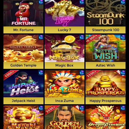
Mr. Fortune
Lucky 7
Steampunk 100
Golden Temple
Magic Box
Aztec Wish
Jetpack Heist
Inca Zuma
Happy Prosperous