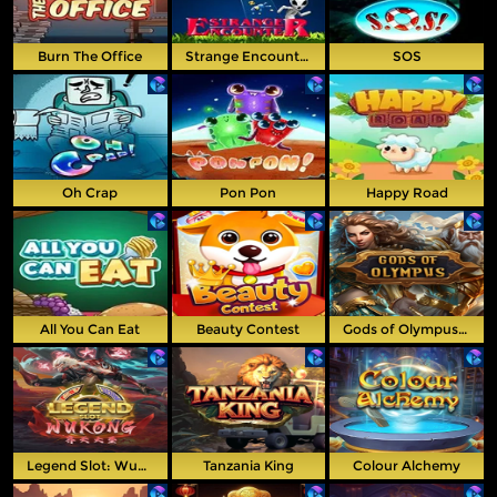
Burn The Office
Strange Encounter
SOS
Oh Crap
Pon Pon
Happy Road
All You Can Eat
Beauty Contest
Gods of Olympus CP
Legend Slot: WuKong
Tanzania King
Colour Alchemy