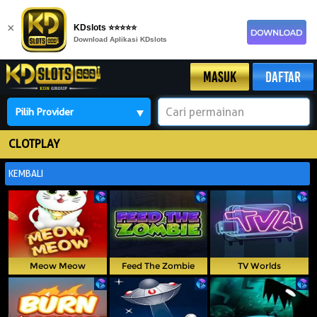
×
KDslots ⭐⭐⭐⭐⭐
Download Aplikasi KDslots
MASUK
DAFTAR
CLOTPLAY
KEMBALI
Meow Meow
Feed The Zombie
TV Worlds