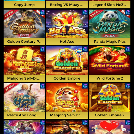
Capy Jump
Boxing VS Muay Thai
Legend Slot: NeZha
Golden Century Plus
Hot Ace
Panda Magic Plus
Mahjong Self-Drawn Win 3
Golden Empire
Wild Fortune 2
Peace And Long Life Plus
Mahjong Self-Drawn Win 4
Golden Empire 2