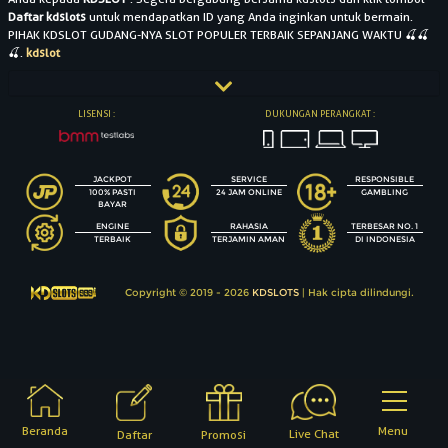
Daftar kdslots
untuk mendapatkan ID yang Anda inginkan untuk bermain.
PIHAK KDSLOT GUDANG-NYA SLOT POPULER TERBAIK SEPANJANG WAKTU 🍒🍒
🍒.
kdslot
LISENSI :
DUKUNGAN PERANGKAT :
JACKPOT
SERVICE
RESPONSIBLE
100% PASTI
24 JAM ONLINE
GAMBLING
BAYAR
ENGINE
RAHASIA
TERBESAR NO. 1
TERBAIK
TERJAMIN AMAN
DI INDONESIA
Copyright © 2019 - 2026
KDSLOTS
| Hak cipta dilindungi.
Menu
Beranda
Live Chat
Daftar
Promosi