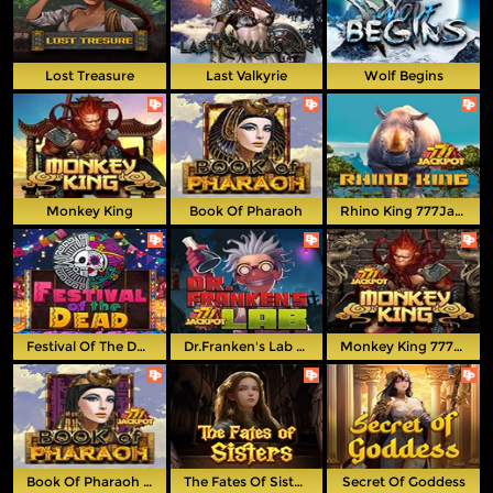
Lost Treasure
Last Valkyrie
Wolf Begins
Monkey King
Book Of Pharaoh
Rhino King 777Jackpot
Festival Of The Dead
Dr.Franken's Lab 777Jackpot
Monkey King 777Jackpot
Book Of Pharaoh 777Jackpot
The Fates Of Sisters
Secret Of Goddess