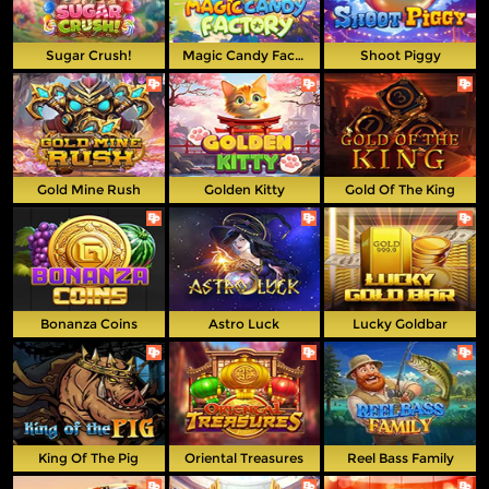
Sugar Crush!
Magic Candy Factory
Shoot Piggy
Gold Mine Rush
Golden Kitty
Gold Of The King
Bonanza Coins
Astro Luck
Lucky Goldbar
King Of The Pig
Oriental Treasures
Reel Bass Family