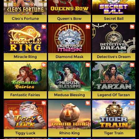
Cleo's Fortune
Queen's Bow
Secret Ball
Miracle Ring
Diamond Mask
Detective's Dream
Fantastic Fairies
Medusa Blessing
Legend Of Tarzan
Tiggy Luck
Rhino King
Tiger Train