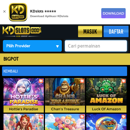
×
KDslots ⭐⭐⭐⭐⭐
Download Aplikasi KDslots
MASUK
DAFTAR
BIGPOT
KEMBALI
Hottie's Paradise
Chan's Treasure
Luck Of Amazon