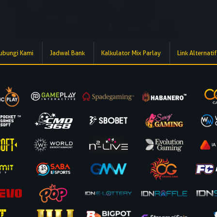
ubungi Kami
Jadwal Bank
Kalkulator Mix Parlay
Link Alternati