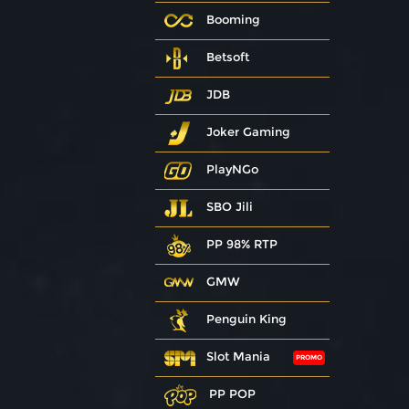
Booming
Betsoft
JDB
Joker Gaming
PlayNGo
SBO Jili
PP 98% RTP
GMW
Penguin King
Slot Mania
PROMO
PP POP