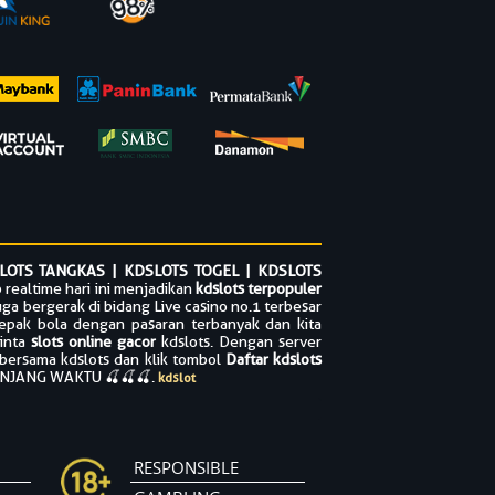
LOTS TANGKAS |
KDSLOTS TOGEL |
KDSLOTS
 realtime hari ini menjadikan
kdslots terpopuler
ga bergerak di bidang Live casino no.1 terbesar
epak bola dengan pasaran terbanyak dan kita
inta
slots online gacor
kdslots. Dengan server
bersama kdslots dan klik tombol
Daftar kdslots
ANJANG WAKTU 🍒🍒🍒.
kdslot
RESPONSIBLE