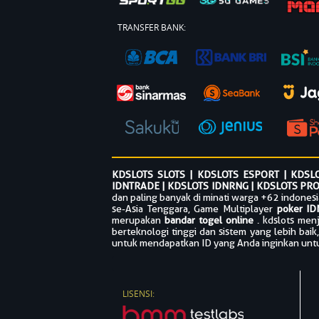
TRANSFER BANK:
KDSLOTS SLOTS |
KDSLOTS ESPORT |
KDSLO
IDNTRADE |
KDSLOTS IDNRNG |
KDSLOTS PRO
dan paling banyak di minati warga +62 indonesi
se-Asia Tenggara, Game Multiplayer
poker I
merupakan
bandar togel online
. kdslots me
berteknologi tinggi dan sistem yang lebih b
untuk mendapatkan ID yang Anda inginkan 
LISENSI: